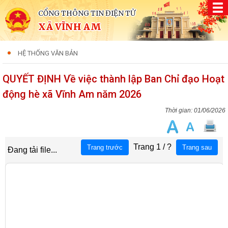
CỔNG THÔNG TIN ĐIỆN TỬ
XÃ VĨNH AM
HỆ THỐNG VĂN BẢN
QUYẾT ĐỊNH Về việc thành lập Ban Chỉ đạo Hoạt
động hè xã Vĩnh Am năm 2026
01/06/2026