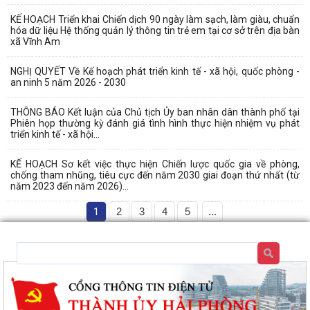
KẾ HOẠCH Triển khai Chiến dịch 90 ngày làm sạch, làm giàu, chuẩn
hóa dữ liệu Hệ thống quản lý thông tin trẻ em tại cơ sở trên địa bàn
xã Vĩnh Am
NGHỊ QUYẾT Về Kế hoạch phát triển kinh tế - xã hội, quốc phòng -
an ninh 5 năm 2026 - 2030
THÔNG BÁO Kết luận của Chủ tịch Ủy ban nhân dân thành phố tại
Phiên họp thường kỳ đánh giá tình hình thực hiện nhiệm vụ phát
triển kinh tế - xã hội...
KẾ HOẠCH Sơ kết việc thực hiện Chiến lược quốc gia về phòng,
chống tham nhũng, tiêu cực đến năm 2030 giai đoạn thứ nhất (từ
năm 2023 đến năm 2026)...
1
2
3
4
5
...