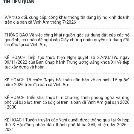
TIN LIÊN QUAN
V/v trao đổi, cung cấp, công khai thông tin đăng ký hộ kinh doanh
trên địa bàn xã Vĩnh Am tháng 7/2026
THÔNG BÁO Về việc công khai nguồn gốc sử dụng đất của các hộ
gia đình, cá nhân đề nghị cấp Giấy chứng nhận quyền sử dụng đất
lần đầu tại xã Vĩnh Am,...
KẾ HOẠCH Tiếp tục thực hiện Nghị quyết số 27-NQ/TW, ngày
09/11/2022 của Ban Chấp hành Trung ương Đảng khoá XIII về tiếp
tục xây dựng và hoàn...
KẾ HOẠCH Tổ chức “Ngày hội toàn dân bảo vệ an ninh Tổ quốc”
năm 2026 trên địa bàn xã Vĩnh Am
KẾ HOẠCH Triển khai thực hi n Chương trình phòng ngừa và ứng
phó với bạo lực trên cơ sở giới trên ịa bàn xã Vĩnh Am giai oạn 2026
- 2030
KẾ HOẠCH Tuyên truyền các Nghị quyết được thông qua tại Kỳ họp
thứ 3 Hội đồng nhân dân thành phố khóa XVII, nhiệm kỳ 2026 -
2031