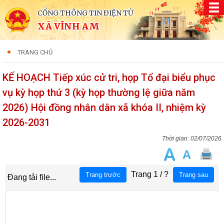
CỔNG THÔNG TIN ĐIỆN TỬ
XÃ VĨNH AM
TRANG CHỦ
KẾ HOẠCH Tiếp xúc cử tri, họp Tổ đại biểu phục
vụ kỳ họp thứ 3 (kỳ họp thường lệ giữa năm
2026) Hội đồng nhân dân xã khóa II, nhiệm kỳ
2026-2031
02/07/2026