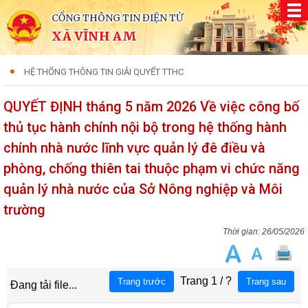
CỔNG THÔNG TIN ĐIỆN TỬ
XÃ VĨNH AM
HỆ THỐNG THÔNG TIN GIẢI QUYẾT TTHC
QUYẾT ĐỊNH tháng 5 năm 2026 Về việc công bố
thủ tục hành chính nội bộ trong hệ thống hành
chính nhà nước lĩnh vực quản lý đê điều và
phòng, chống thiên tai thuộc phạm vi chức năng
quản lý nhà nước của Sở Nông nghiệp và Môi
trường
26/05/2026