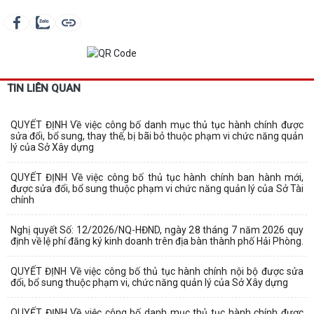
TIN LIÊN QUAN
QUYẾT ĐỊNH Về việc công bố danh mục thủ tục hành chính được
sửa đổi, bổ sung, thay thế, bị bãi bỏ thuộc phạm vi chức năng quản
lý của Sở Xây dựng
QUYẾT ĐỊNH Về việc công bố thủ tục hành chính ban hành mới,
được sửa đổi, bổ sung thuộc phạm vi chức năng quản lý của Sở Tài
chính
Nghị quyết Số: 12/2026/NQ-HĐND, ngày 28 tháng 7 năm 2026 quy
định về lệ phí đăng ký kinh doanh trên địa bàn thành phố Hải Phòng.
QUYẾT ĐỊNH Về việc công bố thủ tục hành chính nội bộ được sửa
đổi, bổ sung thuộc phạm vi, chức năng quản lý của Sở Xây dựng
QUYẾT ĐỊNH Về việc công bố danh mục thủ tục hành chính được