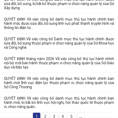
sửa đổi, bổ sung, bị bãi bỏ thuộc phạm vi chức năng quản lý của Sở
Xây dựng
QUYẾT ĐỊNH Về việc công bố danh mục thủ tục hành chính ban
hành mới, được sửa đổi, bổ sung lĩnh vực phát thanh truyền hình và
thông tin điện tử...
QUYẾT ĐỊNH Về việc công bố Danh mục thủ tục hành chính được
sửa đổi, bổ sung thuộc phạm vi chức năng quản lý của Sở Khoa học
và Công nghệ
QUYẾT ĐỊNH tháng năm 2026 Về việc công bố thủ tục hành chính
nội bộ mới ban hành thuộc phạm vi chức năng quản lý của Sở Giáo
dục và Đào tạo
QUYẾT ĐỊNH Về việc công bố danh mục thủ tục hành chính ban
hành mới lĩnh vực điện lực thuộc phạm vi, chức năng quản lý của
Sở Công Thương
QUYẾT ĐỊNH Về việc công bố danh mục thủ tục hành chính ban
hành mới, bị bãi bỏ lĩnh vực hội nghị, hội thảo quốc tế thuộc phạm
vi, chức năng quản...
1
2
3
4
5
...