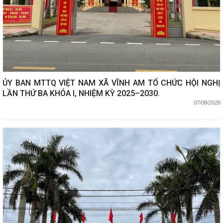
ỦY BAN MTTQ VIỆT NAM XÃ VĨNH AM TỔ CHỨC HỘI NGHỊ
LẦN THỨ BA KHÓA I, NHIỆM KỲ 2025–2030.
07/08/2026