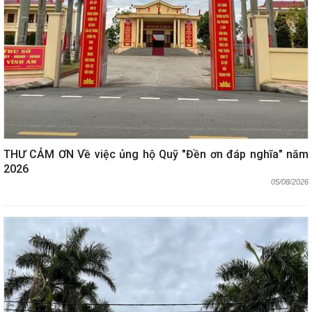
THƯ CẢM ƠN Về việc ủng hộ Quỹ "Đền ơn đáp nghĩa" năm
2026
05/08/2026