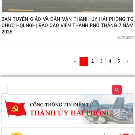
BAN TUYÊN GIÁO VÀ DÂN VẬN THÀNH ỦY HẢI PHÒNG TỔ
CHỨC HỘI NGHỊ BÁO CÁO VIÊN THÀNH PHỐ THÁNG 7 NĂM
2026!
31/07/2026
«
1
2
3
4
5
»