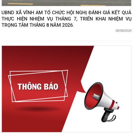
UBND XÃ VĨNH AM TỔ CHỨC HỘI NGHỊ ĐÁNH GIÁ KẾT QUẢ
THỰC HIỆN NHIỆM VỤ THÁNG 7, TRIỂN KHAI NHIỆM VỤ
TRỌNG TÂM THÁNG 8 NĂM 2026.
06/08/2026