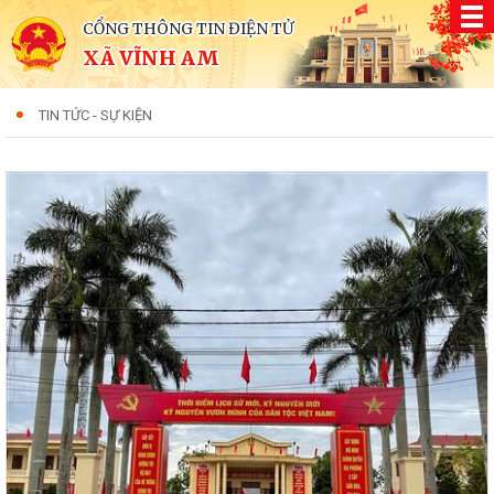
CỔNG THÔNG TIN ĐIỆN TỬ
XÃ VĨNH AM
TIN TỨC - SỰ KIỆN