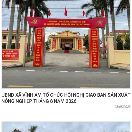
UBND XÃ VĨNH AM TỔ CHỨC HỘI NGHỊ GIAO BAN SẢN XUẤT
NÔNG NGHIỆP THÁNG 8 NĂM 2026.
05/08/2026