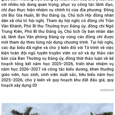
với nhiều nội dung quan trọng, phục vụ công tác lãnh đạo,
chỉ đạo thực hiện nhiệm vụ chính trị của địa phương. Đồng
chí Bùi Gia Huấn, Bí thư Đảng ủy, Chủ tịch Hội đồng nhân
dân xã chủ trì hội nghị. Tham dự hội nghị có đồng chí Trần
Văn Khánh, Phó Bí thư Thường trực Đảng ủy; đồng chí Ngô
Trung Kiên, Phó Bí thư Đảng ủy, Chủ tịch Ủy ban nhân dân
xã; lãnh đạo Văn phòng Đảng ủy cùng các đồng chí được
mời tham dự theo từng nội dung chương trình. Tại hội nghị,
các đại biểu đã nghe và cho ý kiến đối với Tờ trình về việc
kiện toàn đội ngũ tuyên truyền viên cơ sở và dự thảo văn
bản của Ban Thường vụ Đảng ủy; đồng thời thảo luận về kế
hoạch tổng kết năm học 2025–2026, triển khai nhiệm vụ
năm học 2026–2027 và công tác biểu dương, khen thưởng
giáo viên, học sinh, sinh viên xuất sắc, tiêu biểu năm học
2025–2026; cho ý kiến về quy hoạch khu đất đấu giá; quy
hoạch xây dựng 03
04/08/2026