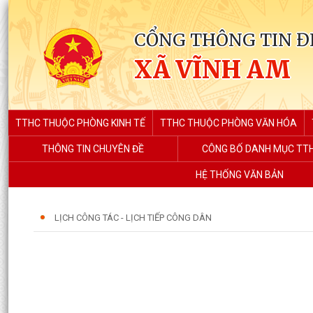
CỔNG THÔNG TIN Đ
XÃ VĨNH AM
TTHC THUỘC PHÒNG KINH TẾ
TTHC THUỘC PHÒNG VĂN HÓA
THÔNG TIN CHUYÊN ĐỀ
CÔNG BỐ DANH MỤC TT
HỆ THỐNG VĂN BẢN
LỊCH CÔNG TÁC - LỊCH TIẾP CÔNG DÂN