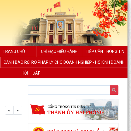
TRANG CHỦ
CHỈ ĐẠO ĐIỀU HÀNH
TIẾP CẬN THÔNG TIN
CẢNH BÁO RỦI RO PHÁP LÝ CHO DOANH NGHIỆP - HỘ KINH DOANH
HỎI – ĐÁP
«
»