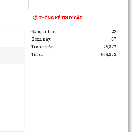
THỐNG KÊ TRUY CẬP
Đang online:
22
Hôm nay:
67
Trong tuần:
25,372
Tất cả:
669,873