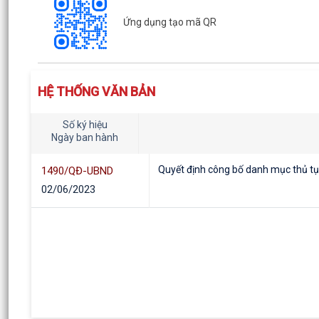
Ứng dụng tạo mã QR
HỆ THỐNG VĂN BẢN
Số ký hiệu
Ngày ban hành
Quyết định công bố danh mục thủ tục 
1490/QĐ-UBND
02/06/2023