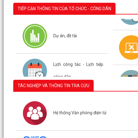
TIẾP CẬN THÔNG TIN CỦA TỔ CHỨC - CÔNG DÂN
Dự án, đề tài
Lịch công tác - Lịch tiếp
TÁC NGHIỆP VÀ THÔNG TIN TRA CỨU
Hệ thống Văn phòng điện tử