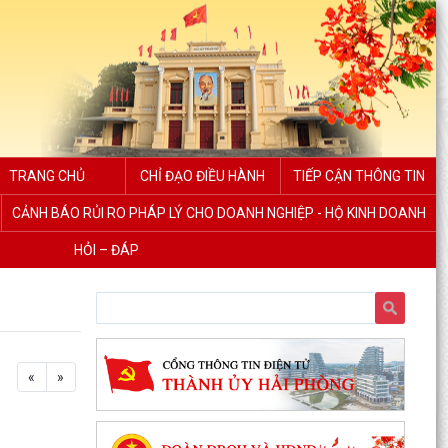
TRANG CHỦ
CHỈ ĐẠO ĐIỀU HÀNH
TIẾP CẬN THÔNG TIN
CẢNH BÁO RỦI RO PHÁP LÝ CHO DOANH NGHIỆP - HỘ KINH DOANH
HỎI – ĐÁP
«
»