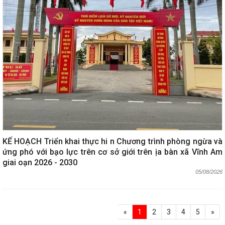
KẾ HOẠCH Triển khai thực hi n Chương trình phòng ngừa và
ứng phó với bạo lực trên cơ sở giới trên ịa bàn xã Vĩnh Am
giai oạn 2026 - 2030
05/08/2026
«
1
2
3
4
5
»