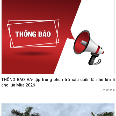
THÔNG BÁO V/v tập trung phun trừ sâu cuốn lá nhỏ lứa 5
cho lúa Mùa 2026
07/08/2026