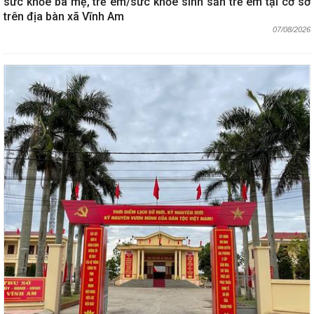
sức khỏe bà mẹ, trẻ em/sức khỏe sinh sản trẻ em tại cơ sở
trên địa bàn xã Vĩnh Am
07/08/2026