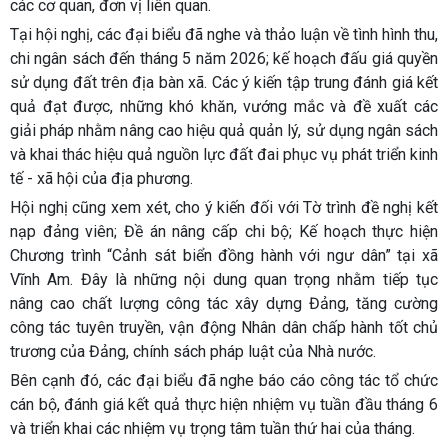
các cơ quan, đơn vị liên quan.
Tại hội nghị, các đại biểu đã nghe và thảo luận về tình hình thu,
chi ngân sách đến tháng 5 năm 2026; kế hoạch đấu giá quyền
sử dụng đất trên địa bàn xã. Các ý kiến tập trung đánh giá kết
quả đạt được, những khó khăn, vướng mắc và đề xuất các
giải pháp nhằm nâng cao hiệu quả quản lý, sử dụng ngân sách
và khai thác hiệu quả nguồn lực đất đai phục vụ phát triển kinh
tế - xã hội của địa phương.
Hội nghị cũng xem xét, cho ý kiến đối với Tờ trình đề nghị kết
nạp đảng viên; Đề án nâng cấp chi bộ; Kế hoạch thực hiện
Chương trình “Cảnh sát biển đồng hành với ngư dân” tại xã
Vĩnh Am. Đây là những nội dung quan trọng nhằm tiếp tục
nâng cao chất lượng công tác xây dựng Đảng, tăng cường
công tác tuyên truyền, vận động Nhân dân chấp hành tốt chủ
trương của Đảng, chính sách pháp luật của Nhà nước.
Bên cạnh đó, các đại biểu đã nghe báo cáo công tác tổ chức
cán bộ, đánh giá kết quả thực hiện nhiệm vụ tuần đầu tháng 6
và triển khai các nhiệm vụ trọng tâm tuần thứ hai của tháng.