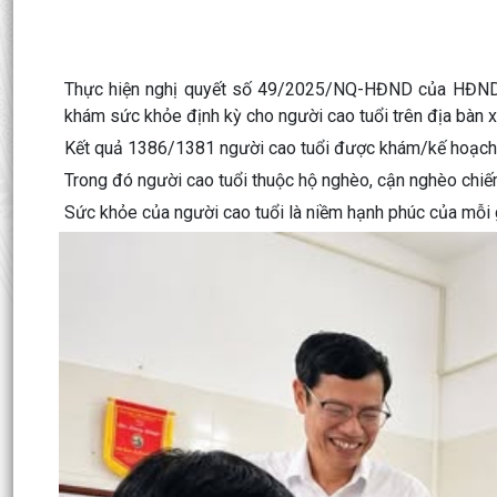
Thực hiện nghị quyết số 49/2025/NQ-HĐND của HĐND t
khám sức khỏe định kỳ cho người cao tuổi trên địa bàn 
Kết quả 1386/1381 người cao tuổi được khám/kế hoạch 
Trong đó người cao tuổi thuộc hộ nghèo, cận nghèo chiếm
Sức khỏe của người cao tuổi là niềm hạnh phúc của mỗi g