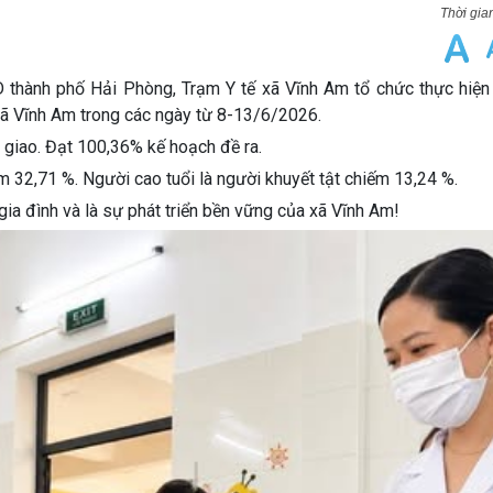
hành phố Hải Phòng, Trạm Y tế xã Vĩnh Am tổ chức thực hiện
xã Vĩnh Am trong các ngày từ 8-13/6/2026.
giao. Đạt 100,36% kế hoạch đề ra.
 32,71 %. Người cao tuổi là người khuyết tật chiếm 13,24 %.
ia đình và là sự phát triển bền vững của xã Vĩnh Am!