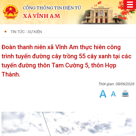
CỔNG THÔNG TIN ĐIỆN TỬ
XÃ VĨNH AM
TIN TỨC - SỰ KIỆN
Đoàn thanh niên xã Vĩnh Am thực hiên công
trình tuyến đường cây trồng 55 cây xanh tại các
tuyến đường thôn Tam Cường 5, thôn Hợp
Thành.
08/06/2026