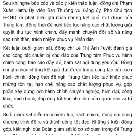
Sau khi nghe báo cáo và các ý kiến thảo luận, đồng chí Phạm
Xuân Hanh, Ủy viên Ban Thường vụ Đảng ủy, Phó Chủ tịch
HĐND xã phát biểu ghi nhận những kết quả đạt được của
Trung tâm, đồng thời đề nghị tiếp tục nâng cao chất lượng giải
quyết thủ tục hành chính, đẩy mạnh chuyển đổi số và nâng
cao tinh thần, trách nhiệm phục vụ Nhân dân.
Kết luận buổi giám sát, đồng chí Lê Thị Ánh Tuyết đánh giá
cao công tác chuẩn bị chu đáo của Trung tâm Phục vụ hành
chính công, báo cáo đầy đủ, bám sát nội dung yêu cầu. Đồng
chí ghi nhận những kết quả đạt được trong công tác cải cách
hành chính, đồng thời đề nghị Trung tâm tiếp tục khắc phục
những tồn tại, hạn chế; nâng cao chất lượng phục vụ, góp
phần xây dựng nền hành chính chuyên nghiệp, hiện đại, công
khai, minh bạch, đáp ứng tốt hơn nhu cầu của người dân và tổ
chức.
Buổi giám sát diễn ra nghiêm túc, trách nhiệm, đúng nội dung
chương trình đề ra và thành công tốt đẹp. Những ý kiến đóng
góp, kiến nghị của Đoàn giám sát là cơ sở quan trọng để Trung