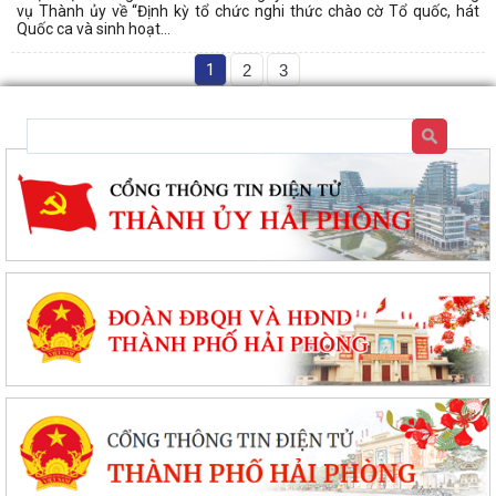
vụ Thành ủy về “Định kỳ tổ chức nghi thức chào cờ Tổ quốc, hát
Quốc ca và sinh hoạt...
1
2
3