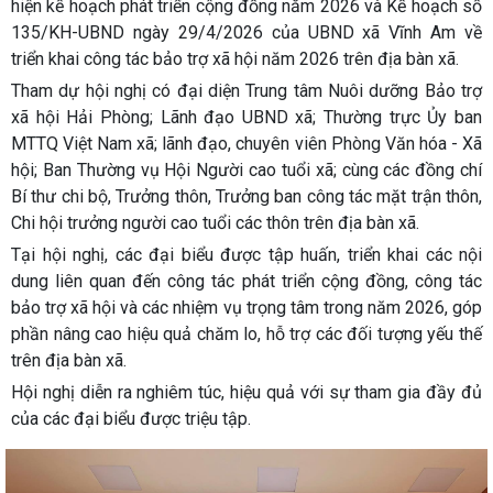
hiện kế hoạch phát triển cộng đồng năm 2026 và Kế hoạch số
135/KH-UBND ngày 29/4/2026 của UBND xã Vĩnh Am về
triển khai công tác bảo trợ xã hội năm 2026 trên địa bàn xã.
Tham dự hội nghị có đại diện Trung tâm Nuôi dưỡng Bảo trợ
xã hội Hải Phòng; Lãnh đạo UBND xã; Thường trực Ủy ban
MTTQ Việt Nam xã; lãnh đạo, chuyên viên Phòng Văn hóa - Xã
hội; Ban Thường vụ Hội Người cao tuổi xã; cùng các đồng chí
Bí thư chi bộ, Trưởng thôn, Trưởng ban công tác mặt trận thôn,
Chi hội trưởng người cao tuổi các thôn trên địa bàn xã.
Tại hội nghị, các đại biểu được tập huấn, triển khai các nội
dung liên quan đến công tác phát triển cộng đồng, công tác
bảo trợ xã hội và các nhiệm vụ trọng tâm trong năm 2026, góp
phần nâng cao hiệu quả chăm lo, hỗ trợ các đối tượng yếu thế
trên địa bàn xã.
Hội nghị diễn ra nghiêm túc, hiệu quả với sự tham gia đầy đủ
của các đại biểu được triệu tập.