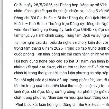
Chiều ngày 28/5/2026, tại Phòng họp Đảng ủy xã Vĩnh
nhằm đánh giá kết quả thực hiện nhiệm vụ tháng 5 và tr
Đồng chí Bùi Gia Huấn – Bí thư Đảng ủy, Chủ tịch Hội 
Khánh – Phó Bí thư Thường trực Đảng ủy, đồng chí Ngô 
viên Ban Thường vụ Đảng ủy; lãnh đạo UBND xã; đại di
tâm phục vụ Hành chính công, Trung tâm Dịch vụ sự nghiệ
Tại hội nghị, các đại biểu đã nghe và cho ý kiến đối với
trọng tâm tháng 6 năm 2026. Trong đó tập trung đánh gi
quốc phòng – an ninh, công tác cải cách hành chính và thự
Hội nghị cũng nghe báo cáo sơ kết 01 năm vận hành bộ
những kết quả đạt được, chỉ ra tồn tại, hạn chế và đề 
chính trị trong thời gian tới; thảo luận phương án sắp xếp
Tại hội nghị các đại biểu đã tập trung phân tích, làm r
tồn tại trong quá trình triển khai thực hiện nhiệm vụ tạ
lãnh đạo, chỉ đạo, tăng cường công tác phối hợp giữa
chất lượng phục vụ Nhân dân và hiệu quả hoạt động của h
Phát biểu kết luận hội nghị, đồng chí Bùi Gia Huấn – B