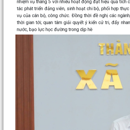
nhiệm vụ tháng 5 với nhiều hoạt động đạt hiệu quả tích c
tác phát triển đảng viên, sinh hoạt chi bộ, phối hợp thự
vụ của cán bộ, công chức. Đồng thời đề nghị các ngành
thời gian tới; quan tâm giải quyết ý kiến cử tri, đẩy 
nước, bạo lực học đường trong dịp hè