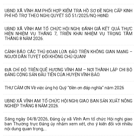
UBND XÃ VĨNH AM PHỐI HỢP KIỂM TRA HỒ SƠ ĐỀ NGHỊ CẤP KINH
PHÍ HỖ TRỢ THEO NGHỊ QUYẾT SỐ 51/2025/NQ-HĐND.
UBND XÃ VĨNH AM TỔ CHỨC HỘI NGHỊ ĐÁNH GIÁ KẾT QUẢ THỰC
HIỆN NHIỆM VỤ THÁNG 7, TRIỂN KHAI NHIỆM VỤ TRỌNG TÂM
THÁNG 8 NĂM 2026.
CẢNH BÁO CÁC THỦ ĐOẠN LỪA ĐẢO TRÊN KHÔNG GIAN MẠNG –
NGƯỜI DÂN TUYỆT ĐỐI KHÔNG CHỦ QUAN!
ĐỊA CHỈ ĐỎ TRÊN QUÊ HƯƠNG VĨNH AM – NƠI THÀNH LẬP CHI BỘ
ĐẢNG CỘNG SẢN ĐẦU TIÊN CỦA HUYỆN VĨNH BẢO.
THƯ CẢM ƠN Về việc ủng hộ Quỹ "Đền ơn đáp nghĩa" năm 2026
UBND XÃ VĨNH AM TỔ CHỨC HỘI NGHỊ GIAO BAN SẢN XUẤT NÔNG
NGHIỆP THÁNG 8 NĂM 2026.
Sáng ngày 04/8/2026, Đảng ủy xã Vĩnh Am tổ chức Hội nghị giao
ban Thường trực Đảng ủy nhằm xem xét, cho ý kiến đối với nhiều
nội dung quan trọng,...