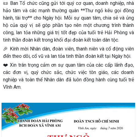
📜 Ban Tổ chức cũng gửi tới quý cơ quan, doanh nghiệp, nhà
hảo tâm và các mạnh thường quân **Thư ngỏ kêu gọi đồng
hành, tài trợ** cho Ngày hội. Mỗi sự quan tâm, chia sẻ và ủng
hộ của quý vị sẽ góp phần tạo nên một chương trình thành
công, lan tỏa những giá trị tốt đẹp của tuổi trẻ Hải Phòng và
tinh thần đoàn kết trong khối đại đoàn kết toàn dân tộc.
🎉 Kính mời Nhân dân, đoàn viên, thanh niên và cổ động viên
đến theo dõi, cổ vũ và lan tỏa tinh thần đoàn kết tại Ngày hội.
❤️ Xin trân trọng cảm ơn sự quan tâm của các cấp lãnh đạo,
các đơn vị, quý chức sắc, chức việc tôn giáo, các doanh
nghiệp và toàn thể Nhân dân đã luôn đồng hành cùng tuổi trẻ
Vĩnh Am.