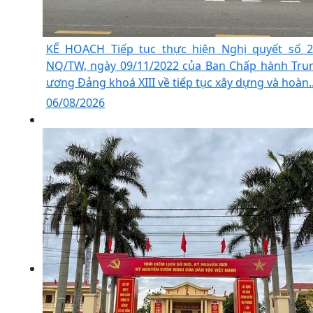
KẾ HOẠCH Tiếp tục thực hiện Nghị quyết số 2
NQ/TW, ngày 09/11/2022 của Ban Chấp hành Tru
ương Đảng khoá XIII về tiếp tục xây dựng và hoàn..
06/08/2026