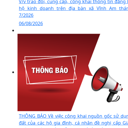
V/v trao đổi, cung cấp, công khai thông tin đăng 
hộ kinh doanh trên địa bàn xã Vĩnh Am thá
7/2026
06/08/2026
THÔNG BÁO Về việc công khai nguồn gốc sử dụ
đất của các hộ gia đình, cá nhân đề nghị cấp Gi