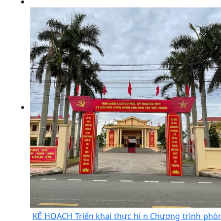
KẾ HOẠCH Triển khai thực hi n Chương trình phò