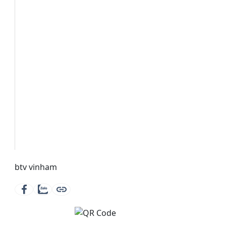
btv vinham