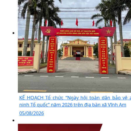
KẾ HOẠCH Tổ chức “Ngày hội toàn dân bảo vệ 
ninh Tổ quốc” năm 2026 trên địa bàn xã Vĩnh Am
05/08/2026