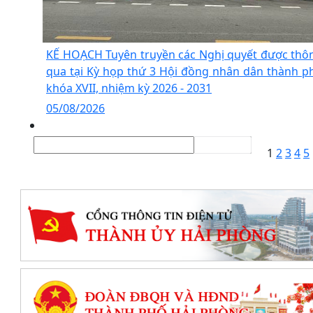
KẾ HOẠCH Tuyên truyền các Nghị quyết được thô
qua tại Kỳ họp thứ 3 Hội đồng nhân dân thành p
khóa XVII, nhiệm kỳ 2026 - 2031
05/08/2026
1
2
3
4
5