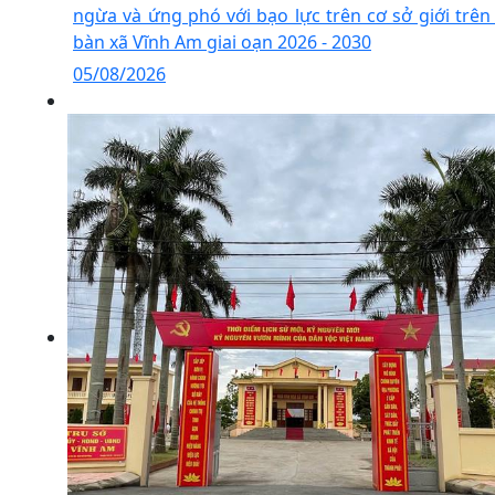
ngừa và ứng phó với bạo lực trên cơ sở giới trên 
bàn xã Vĩnh Am giai oạn 2026 - 2030
05/08/2026