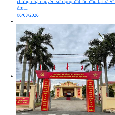
chứng nhận quyền sử dụng đất lần đầu tại xã Vĩ
Am,...
06/08/2026