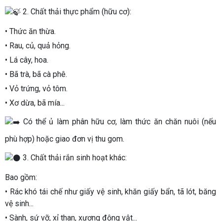
2. Chất thải thực phẩm (hữu cơ):
• Thức ăn thừa.
• Rau, củ, quả hỏng.
• Lá cây, hoa.
• Bã trà, bã cà phê.
• Vỏ trứng, vỏ tôm.
• Xơ dừa, bã mía...
Có thể ủ làm phân hữu cơ, làm thức ăn chăn nuôi (nếu
phù hợp) hoặc giao đơn vị thu gom.
3. Chất thải rắn sinh hoạt khác:
Bao gồm:
• Rác khó tái chế như giấy vệ sinh, khăn giấy bẩn, tã lót, băng
vệ sinh...
• Sành, sứ vỡ, xỉ than, xương động vật...