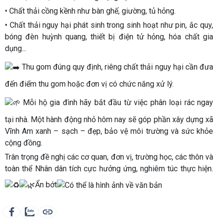
• Chất thải cồng kềnh như bàn ghế, giường, tủ hỏng.
• Chất thải nguy hại phát sinh trong sinh hoạt như pin, ắc quy,
bóng đèn huỳnh quang, thiết bị điện tử hỏng, hóa chất gia
dụng...
Thu gom đúng quy định, riêng chất thải nguy hại cần đưa
đến điểm thu gom hoặc đơn vị có chức năng xử lý.
Mỗi hộ gia đình hãy bắt đầu từ việc phân loại rác ngay
tại nhà. Một hành động nhỏ hôm nay sẽ góp phần xây dựng xã
Vĩnh Am xanh – sạch – đẹp, bảo vệ môi trường và sức khỏe
cộng đồng.
Trân trọng đề nghị các cơ quan, đơn vị, trường học, các thôn và
toàn thể Nhân dân tích cực hưởng ứng, nghiêm túc thực hiện.
Ẩn bớt