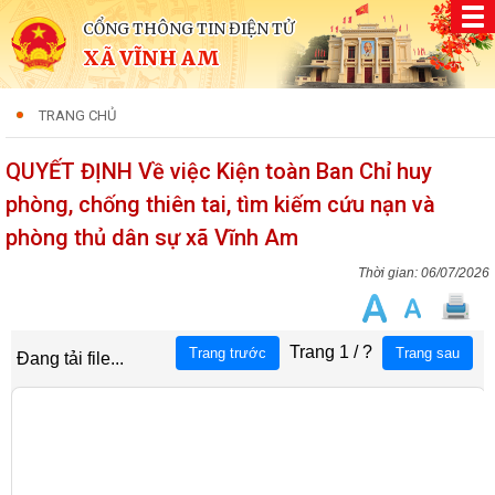
CỔNG THÔNG TIN ĐIỆN TỬ
XÃ VĨNH AM
TRANG CHỦ
QUYẾT ĐỊNH Về việc Kiện toàn Ban Chỉ huy
phòng, chống thiên tai, tìm kiếm cứu nạn và
phòng thủ dân sự xã Vĩnh Am
06/07/2026