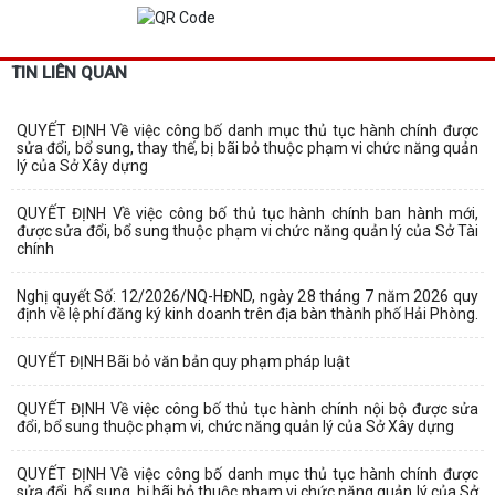
TIN LIÊN QUAN
QUYẾT ĐỊNH Về việc công bố danh mục thủ tục hành chính được
sửa đổi, bổ sung, thay thế, bị bãi bỏ thuộc phạm vi chức năng quản
lý của Sở Xây dựng
QUYẾT ĐỊNH Về việc công bố thủ tục hành chính ban hành mới,
được sửa đổi, bổ sung thuộc phạm vi chức năng quản lý của Sở Tài
chính
Nghị quyết Số: 12/2026/NQ-HĐND, ngày 28 tháng 7 năm 2026 quy
định về lệ phí đăng ký kinh doanh trên địa bàn thành phố Hải Phòng.
QUYẾT ĐỊNH Bãi bỏ văn bản quy phạm pháp luật
QUYẾT ĐỊNH Về việc công bố thủ tục hành chính nội bộ được sửa
đổi, bổ sung thuộc phạm vi, chức năng quản lý của Sở Xây dựng
QUYẾT ĐỊNH Về việc công bố danh mục thủ tục hành chính được
sửa đổi, bổ sung, bị bãi bỏ thuộc phạm vi chức năng quản lý của Sở