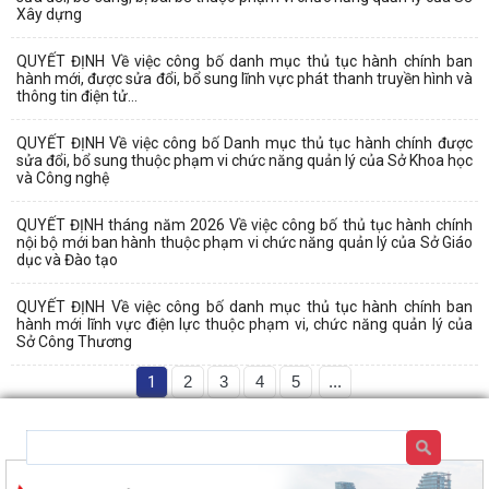
Xây dựng
QUYẾT ĐỊNH Về việc công bố danh mục thủ tục hành chính ban
hành mới, được sửa đổi, bổ sung lĩnh vực phát thanh truyền hình và
thông tin điện tử...
QUYẾT ĐỊNH Về việc công bố Danh mục thủ tục hành chính được
sửa đổi, bổ sung thuộc phạm vi chức năng quản lý của Sở Khoa học
và Công nghệ
QUYẾT ĐỊNH tháng năm 2026 Về việc công bố thủ tục hành chính
nội bộ mới ban hành thuộc phạm vi chức năng quản lý của Sở Giáo
dục và Đào tạo
QUYẾT ĐỊNH Về việc công bố danh mục thủ tục hành chính ban
hành mới lĩnh vực điện lực thuộc phạm vi, chức năng quản lý của
Sở Công Thương
1
2
3
4
5
...