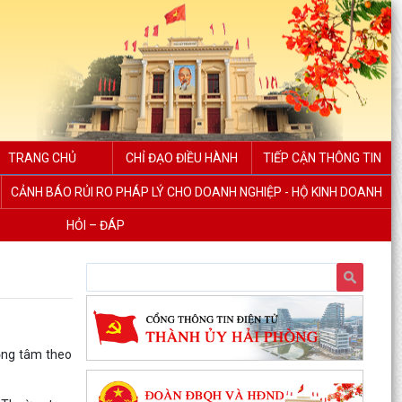
TRANG CHỦ
CHỈ ĐẠO ĐIỀU HÀNH
TIẾP CẬN THÔNG TIN
CẢNH BÁO RỦI RO PHÁP LÝ CHO DOANH NGHIỆP - HỘ KINH DOANH
HỎI – ĐÁP
ọng tâm theo