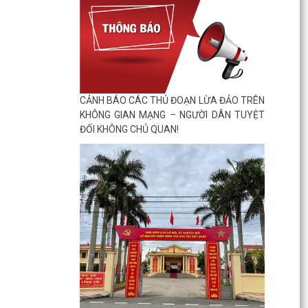
CẢNH BÁO CÁC THỦ ĐOẠN LỪA ĐẢO TRÊN
KHÔNG GIAN MẠNG – NGƯỜI DÂN TUYỆT
ĐỐI KHÔNG CHỦ QUAN!