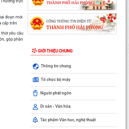
ư Thường trực
iai đoạn mới.
 cấp trên.
 thời yêu cầu
hôn, góp phần
GIỚI THIỆU CHUNG
Thông tin chung
Tổ chức bộ máy
Người phát ngôn
Di sản - Văn hóa
Tác phẩm Văn học, nghệ thuật