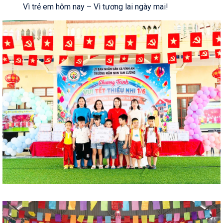
💚🌿
Vì trẻ em hôm nay – Vì tương lai ngày mai!