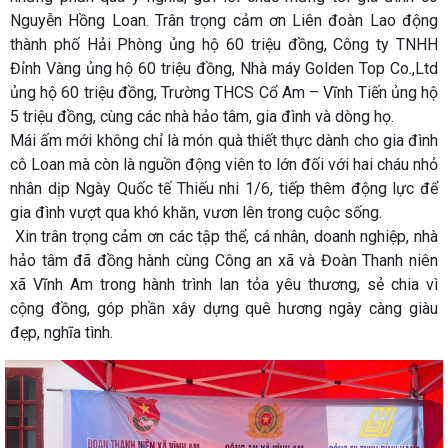
Nguyễn Hồng Loan. Trân trọng cảm ơn Liên đoàn Lao động
thành phố Hải Phòng ủng hộ 60 triệu đồng, Công ty TNHH
Đỉnh Vàng ủng hộ 60 triệu đồng, Nhà máy Golden Top Co.,Ltd
ủng hộ 60 triệu đồng, Trường THCS Cổ Am – Vĩnh Tiến ủng hộ
5 triệu đồng, cùng các nhà hảo tâm, gia đình và dòng họ.
Mái ấm mới không chỉ là món quà thiết thực dành cho gia đình
cô Loan mà còn là nguồn động viên to lớn đối với hai cháu nhỏ
nhân dịp Ngày Quốc tế Thiếu nhi 1/6, tiếp thêm động lực để
gia đình vượt qua khó khăn, vươn lên trong cuộc sống.
Xin trân trọng cảm ơn các tập thể, cá nhân, doanh nghiệp, nhà
hảo tâm đã đồng hành cùng Công an xã và Đoàn Thanh niên
xã Vĩnh Am trong hành trình lan tỏa yêu thương, sẻ chia vì
cộng đồng, góp phần xây dựng quê hương ngày càng giàu
đẹp, nghĩa tình.