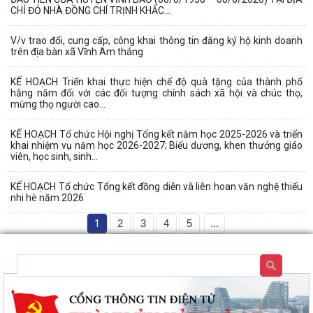
CHỈ ĐỎ NHÀ ĐỒNG CHÍ TRỊNH KHẮC...
V/v trao đổi, cung cấp, công khai thông tin đăng ký hộ kinh doanh
trên địa bàn xã Vĩnh Am tháng
KẾ HOẠCH Triển khai thực hiện chế độ quà tặng của thành phố
hằng năm đối với các đối tượng chính sách xã hội và chúc thọ,
mừng thọ người cao...
KẾ HOẠCH Tổ chức Hội nghị Tổng kết năm học 2025-2026 và triển
khai nhiệm vụ năm học 2026-2027; Biểu dương, khen thưởng giáo
viên, học sinh, sinh...
KẾ HOẠCH Tổ chức Tổng kết đồng diễn và liên hoan văn nghệ thiếu
nhi hè năm 2026
1
2
3
4
5
...