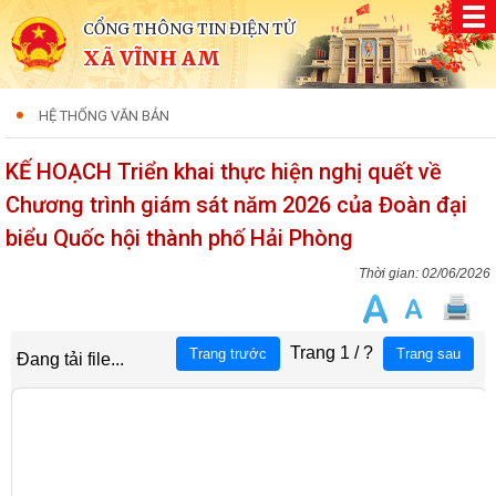
CỔNG THÔNG TIN ĐIỆN TỬ
XÃ VĨNH AM
HỆ THỐNG VĂN BẢN
KẾ HOẠCH Triển khai thực hiện nghị quết về
Chương trình giám sát năm 2026 của Đoàn đại
biểu Quốc hội thành phố Hải Phòng
02/06/2026