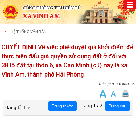
CỔNG THÔNG TIN ĐIỆN TỬ
XÃ VĨNH AM
HỆ THỐNG VĂN BẢN
QUYẾT ĐỊNH Về việc phê duyệt giá khởi điểm để
thực hiện đấu giá quyền sử dụng đất ở đối với
38 lô đất tại thôn 6, xã Cao Minh (cũ) nay là xã
Vĩnh Am, thành phố Hải Phòng
03/06/2026